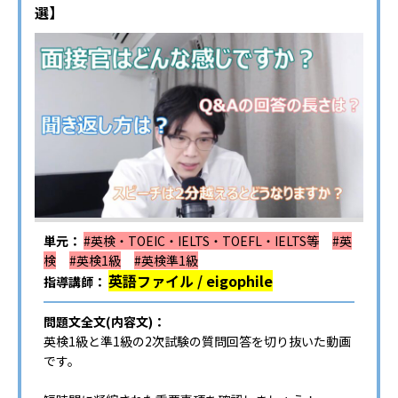
選】
単元：
#英検・TOEIC・IELTS・TOEFL・IELTS等
#英
検
#英検1級
#英検準1級
英語ファイル / eigophile
指導講師：
問題文全文(内容文)：
英検1級と準1級の2次試験の質問回答を切り抜いた動画
です。