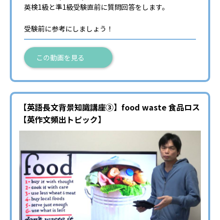
英検1級と準1級受験直前に質問回答をします。
受験前に参考にしましょう！
この動画を見る
【英語長文背景知識講座③】food waste 食品ロス
【英作文頻出トピック】