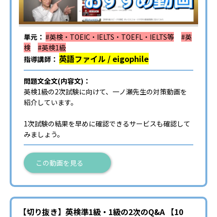
単元：
#英検・TOEIC・IELTS・TOEFL・IELTS等
#英
検
#英検1級
英語ファイル / eigophile
指導講師：
問題文全文(内容文)：
英検1級の2次試験に向けて、一ノ瀬先生の対策動画を
紹介しています。
1次試験の結果を早めに確認できるサービスも確認して
みましょう。
この動画を見る
【切り抜き】英検準1級・1級の2次のQ&A 【10