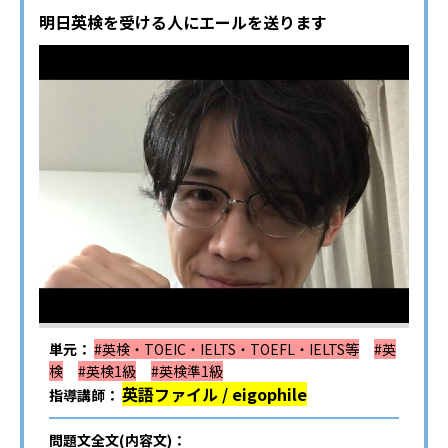
明日英検を受ける人にエールを送ります
単元：
#英検・TOEIC・IELTS・TOEFL・IELTS等
#英
検
#英検1級
#英検準1級
英語ファイル / eigophile
指導講師：
問題文全文(内容文)：