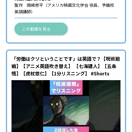
製作 岡崎修平（アメリカ映画文化学会 役員、予備校
英語講師）
この動画を見る
「労働はクソということです」は英語で？【呪術廻
戦】【アニメ英語吹き替え】 【七海建人】【五条
悟】【虎杖悠仁】【1分リスニング】 #Shorts