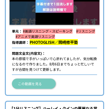
単元：
#英語リスニング・スピーキング
#リスニング
#アニメで英語リスニング
PHOTOGLISH／岡崎修平塾
指導講師：
問題文全文(内容文)：
本の原稿で手がいっぱいで心折れてましたが、気分転換
になるので作りました。8月6日までちょっと忙しいで
すが合間を見つけて更新します。
この動画を見る
【1分リスニング】ハーレイ・クインの華麗なる覚