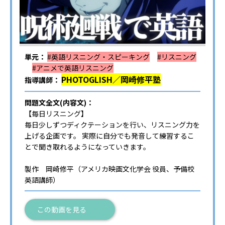
単元：
#英語リスニング・スピーキング
#リスニング
#アニメで英語リスニング
PHOTOGLISH／岡崎修平塾
指導講師：
問題文全文(内容文)：
【毎日リスニング】
毎日少しずつディクテーションを行い、リスニング力を
上げる企画です。 実際に自分でも発音して練習するこ
とで聞き取れるようになっていきます。
製作 岡崎修平（アメリカ映画文化学会 役員、予備校
英語講師）
この動画を見る