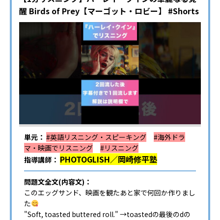
醒 Birds of Prey【マーゴット・ロビー】 #Shorts
単元：
#英語リスニング・スピーキング
#海外ドラ
マ・映画でリスニング
#リスニング
PHOTOGLISH／岡崎修平塾
指導講師：
問題文全文(内容文)：
このエッグサンド、映画を観たあと家で何回か作りまし
た
"Soft, toasted buttered roll." →toastedの最後のdの