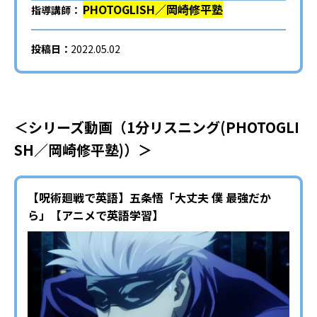
PHOTOGLISH／岡崎修平塾
指導講師：
投稿日：
2022.05.02
＜シリーズ動画（1分リスニング(PHOTOGLI
SH／岡崎修平塾)）＞
【呪術廻戦で英語】五条悟「大丈夫 僕 最強だか
ら」【アニメで英語学習】