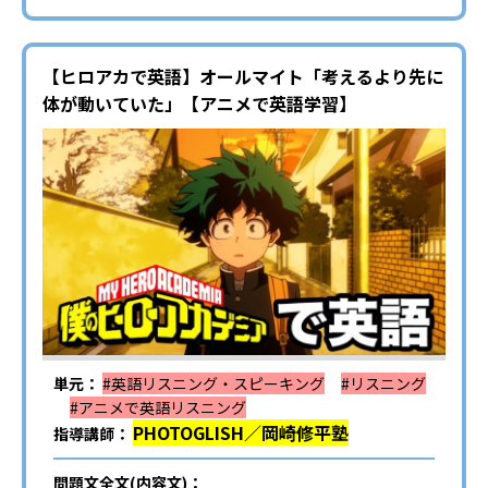
【ヒロアカで英語】オールマイト「考えるより先に
体が動いていた」【アニメで英語学習】
単元：
#英語リスニング・スピーキング
#リスニング
#アニメで英語リスニング
PHOTOGLISH／岡崎修平塾
指導講師：
問題文全文(内容文)：