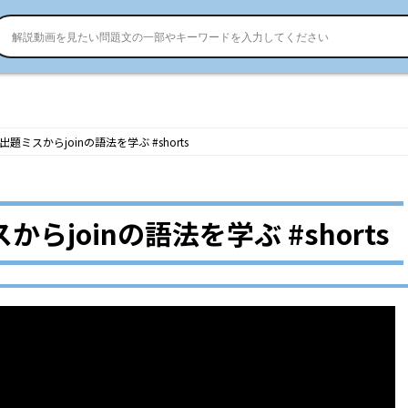
題ミスからjoinの語法を学ぶ #shorts
らjoinの語法を学ぶ #shorts