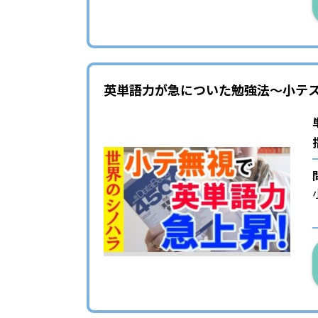
英単語力が急についた勉強法～小テ