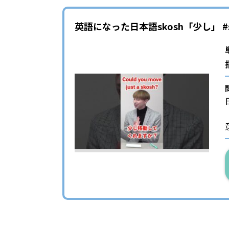
英語になった日本語skosh「少し」 #s