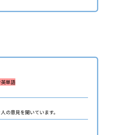
#英単語
リカ人の意見を聞いています。