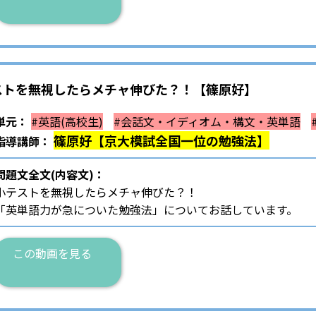
ストを無視したらメチャ伸びた？！【篠原好】
単元：
#英語(高校生)
#会話文・イディオム・構文・英単語
篠原好【京大模試全国一位の勉強法】
指導講師：
問題文全文(内容文)：
小テストを無視したらメチャ伸びた？！
「英単語力が急についた勉強法」についてお話しています。
この動画を見る