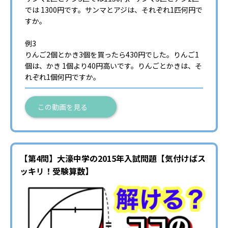
では 1300円です。サンマとアジは、それぞれ1匹何円で
すか。
例3
りんご2個とかき3個を買ったら430円でした。りんご1
個は、かき 1個より40円高いです。りんごとかきは、そ
れぞれ1個何円ですか。
この動画を見る
【第4問】大濠中学の2015年入試問題【気付けばス
ッキリ！受験算数】