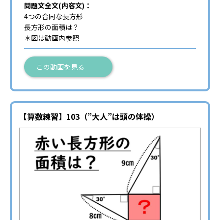
問題文全文(内容文)：
4つの合同な長方形
長方形の面積は？
＊図は動画内参照
この動画を見る
【算数練習】103（”大人”は頭の体操）