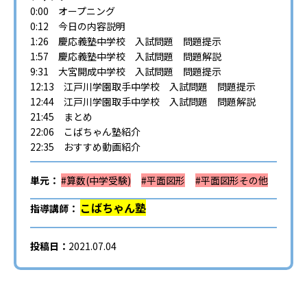
0:00​ オープニング
0:12 今日の内容説明
1:26 慶応義塾中学校 入試問題 問題提示
1:57 慶応義塾中学校 入試問題 問題解説
9:31 大宮開成中学校 入試問題 問題提示
12:13 江戸川学園取手中学校 入試問題 問題提示
12:44 江戸川学園取手中学校 入試問題 問題解説
21:45 まとめ
22:06 こばちゃん塾紹介
22:35 おすすめ動画紹介
単元：
#算数(中学受験)
#平面図形
#平面図形その他
こばちゃん塾
指導講師：
投稿日：
2021.07.04