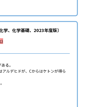
学、化学基礎、2023年度版〕
生)
Dがある。
らはアルデヒドが、Cからはケトンが得ら
た。