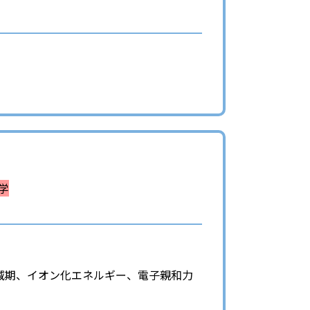
学
減期、イオン化エネルギー、電子親和力