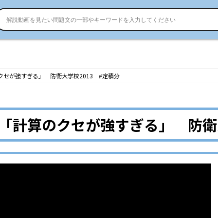
クセが強すぎる」 防衛大学校2013 #定積分
3「計算のクセが強すぎる」 防衛