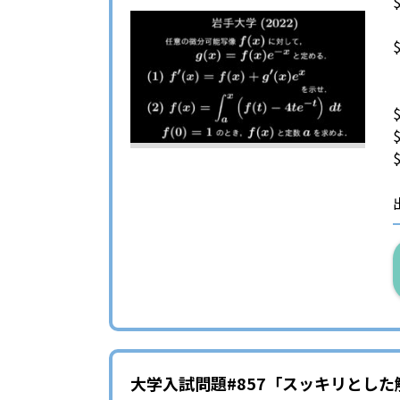
$
$
大学入試問題#857「スッキリとした