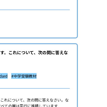
す。これについて、次の問に答えな
ard
#中学受験教材
。これについて、次の問に答えなさい。な
すべての層は平行に堆積しています