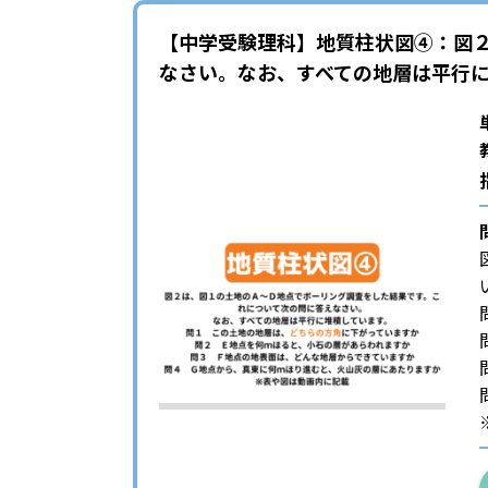
【中学受験理科】地質柱状図④：図
なさい。なお、すべての地層は平行