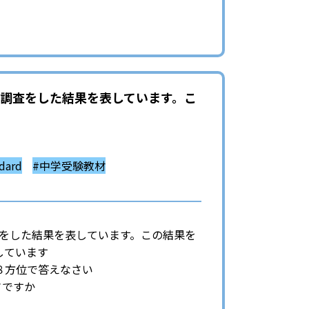
グ調査をした結果を表しています。こ
ard
#中学受験教材
調査をした結果を表しています。この結果を
しています
８方位で答えなさい
さですか