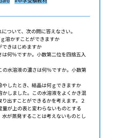
ard
#中学受験教材
れについて、次の問に答えなさい。
何ｇ溶かすことができますか
ができはじめますか
さは何％ですか。小数第二位を四捨五入
この水溶液の濃さは何％ですか。小数第
冷やしたとき、結晶は何ｇできますか
溶かしました。この水溶液をよくかき混
取り出すことができるかを考えます。２
度量が上の表と変わらないものとする
、水が蒸発することは考えないものとし