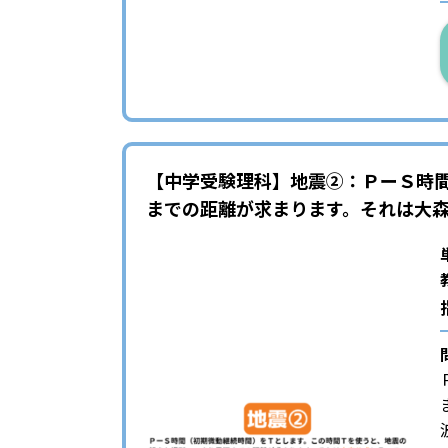
【中学受験理科】地震②：ＰーＳ時
までの距離が求まります。それは大