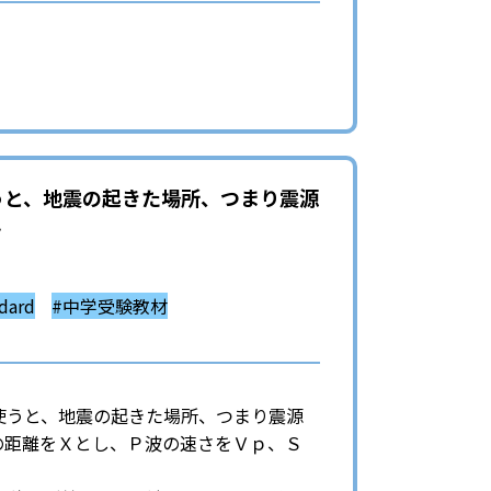
うと、地震の起きた場所、つまり震源
…
ard
#中学受験教材
使うと、地震の起きた場所、つまり震源
の距離をＸとし、Ｐ波の速さをＶｐ、Ｓ