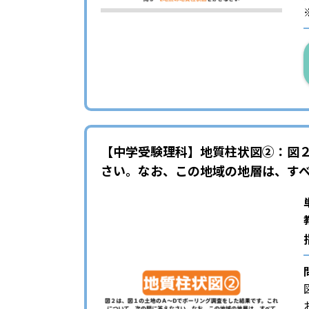
【中学受験理科】地質柱状図②：図
さい。なお、この地域の地層は、す