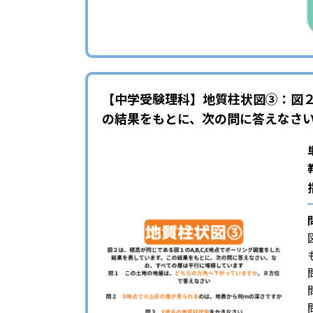
【中学受験理科】地質柱状図③：図２
の結果をもとに、次の問に答えなさ