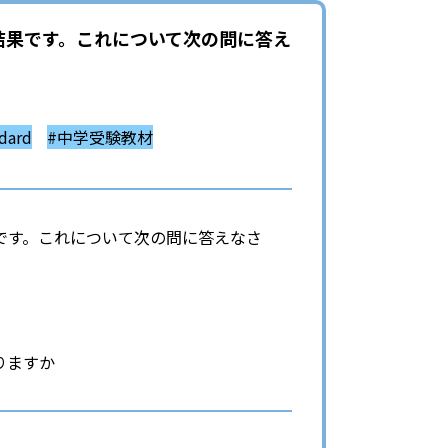
結果です。これについて次の問に答え
ard
#中学受験教材
です。これについて次の問に答えなさ
りますか