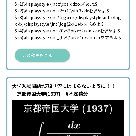
$ (1)\displaystyle \int x\cos x dxを求めよ.$
$ (2)\displaystyle \int (2x+1)\sin 3x dxを求めよ.$
$ (3)\displaystyle \int \log x dx,\displaystyle \int x\log
x dx,\displaystyle \int \log(2x+1)dxを求めよ.$
$ (4)\displaystyle \int_{0}^{\pi} x^2\sin x dxを求めよ.$
$ (5)\displaystyle \int_{0}^{\pi} e^x \sin x dxを求めよ.$
この動画を見る
大学入試問題#573「沼にはまらないように！！」
京都帝国大学(1937) #不定積分