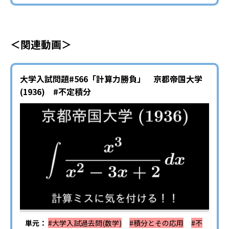
＜関連動画＞
大学入試問題#566「計算力勝負」 京都帝国大学
(1936) #不定積分
単元：
#大学入試過去問(数学)
#積分とその応用
#不