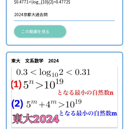
$0.4771<\log_{10}{2}<0.4772$
2024京都大過去問
この動画を見る
東大 文系数学 2024