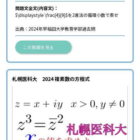
問題文全文(内容文)：
$\displaystyle \frac{4}{9}$を2進法の循環小数で表せ
出典：2024年早稲田大学教育学部過去問
この動画を見る
札幌医科大 2024 複素数の方程式