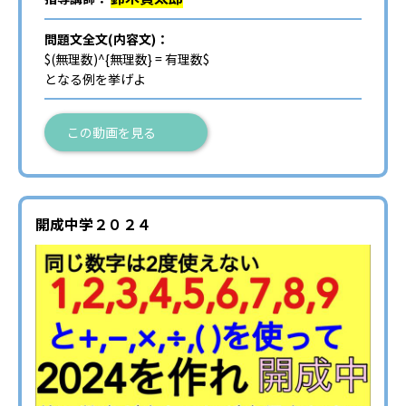
問題文全文(内容文)：
$(無理数)^{無理数} = 有理数$
となる例を挙げよ
この動画を見る
開成中学２０２４