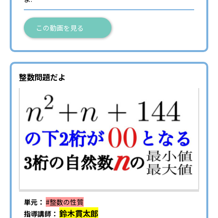
この動画を見る
整数問題だよ
単元：
#整数の性質
鈴木貫太郎
指導講師：