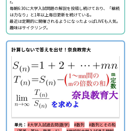
r。
毎朝6:30に大学入試問題の解説を投稿し続けており、「継続
は力なり」と1年以上毎日更新を続けている。
最近は定期的に開催されるようになったよっぱLIVEも人気。
趣味はサイクリング。
計算しないで答えを出せ！奈良教育大
単元：
#大学入試過去問(数学)
#数列
#数列とその和